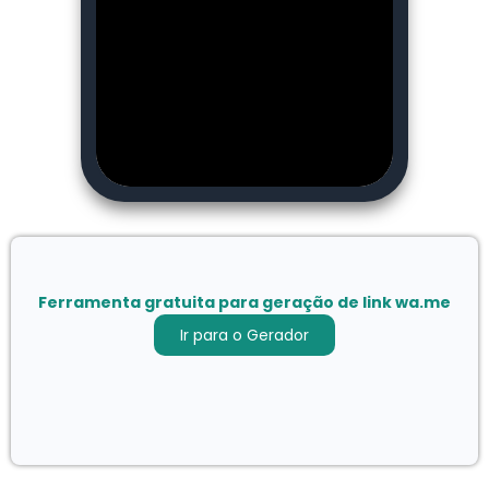
Ferramenta gratuita para geração de link wa.me
Ir para o Gerador