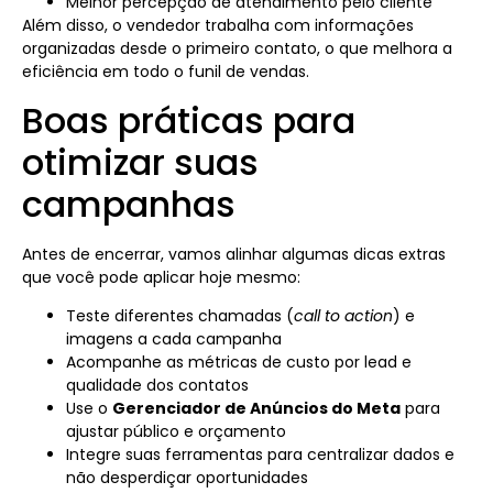
Melhor percepção de atendimento pelo cliente
Além disso, o vendedor trabalha com informações
organizadas desde o primeiro contato, o que melhora a
eficiência em todo o funil de vendas.
Boas práticas para
otimizar suas
campanhas
Antes de encerrar, vamos alinhar algumas dicas extras
que você pode aplicar hoje mesmo:
Teste diferentes chamadas (
call to action
) e
imagens a cada campanha
Acompanhe as métricas de custo por lead e
qualidade dos contatos
Use o
Gerenciador de Anúncios do Meta
para
ajustar público e orçamento
Integre suas ferramentas para centralizar dados e
não desperdiçar oportunidades