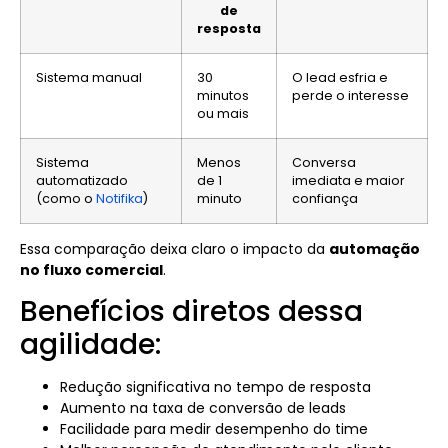
de
resposta
Sistema manual
30
O lead esfria e
minutos
perde o interesse
ou mais
Sistema
Menos
Conversa
automatizado
de 1
imediata e maior
(como o
Notifika
)
minuto
confiança
Essa comparação deixa claro o impacto da
automação
no fluxo comercial
.
Benefícios diretos dessa
agilidade:
Redução significativa no tempo de resposta
Aumento na taxa de conversão de leads
Facilidade para medir desempenho do time