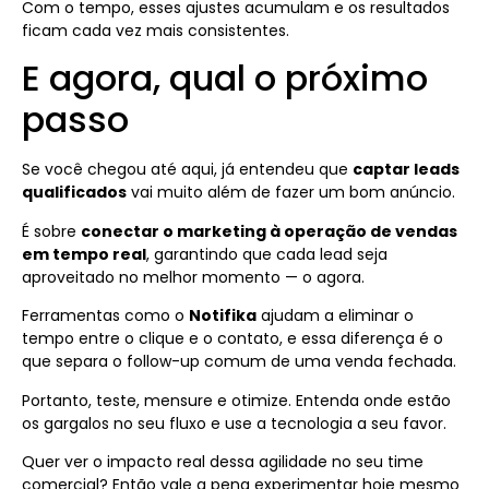
Com o tempo, esses ajustes acumulam e os resultados
ficam cada vez mais consistentes.
E agora, qual o próximo
passo
Se você chegou até aqui, já entendeu que
captar leads
qualificados
vai muito além de fazer um bom anúncio.
É sobre
conectar o marketing à operação de vendas
em tempo real
, garantindo que cada lead seja
aproveitado no melhor momento — o agora.
Ferramentas como o
Notifika
ajudam a eliminar o
tempo entre o clique e o contato, e essa diferença é o
que separa o follow-up comum de uma venda fechada.
Portanto, teste, mensure e otimize. Entenda onde estão
os gargalos no seu fluxo e use a tecnologia a seu favor.
Quer ver o impacto real dessa agilidade no seu time
comercial? Então vale a pena experimentar hoje mesmo