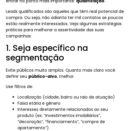
entrar no ponto mais importante:
qualificação
.
Leads qualificados são aqueles que têm real potencial de
compra. Ou seja, não adianta ter mil contatos se poucos
estão realmente interessados. Veja algumas estratégias
práticas para melhorar a assertividade das suas
campanhas:
1. Seja específico na
segmentação
Evite públicos muito amplos. Quanto mais claro você
definir seu
público-alvo
, melhor.
Use filtros de:
Localização (cidade, bairro ou raio de atuação)
Faixa etária e gênero
Interesses diretamente relacionados ao seu
produto (ex: “investimentos imobiliários”,
“decoração”, “financiamento”, “compra de
apartamento”)