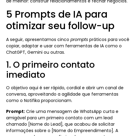
de melhor: construir relacionamentos e fechar negócios.
5 Prompts de IA para
otimizar seu follow-up
A seguir, apresentamos cinco
prompts
práticos para você
copiar, adaptar e usar com ferramentas de IA como o
ChatGPT, Gemini ou outras.
1. O primeiro contato
imediato
O objetivo aqui é ser rápido, cordial e abrir um canal de
conversa, aproveitando a agilidade que ferramentas
como o Notifika proporcionam.
Prompt:
Crie uma mensagem de WhatsApp curta e
amigável para um primeiro contato com um lead
chamado [Nome do Lead], que acabou de solicitar
informações sobre o [Nome do Empreendimento]. A