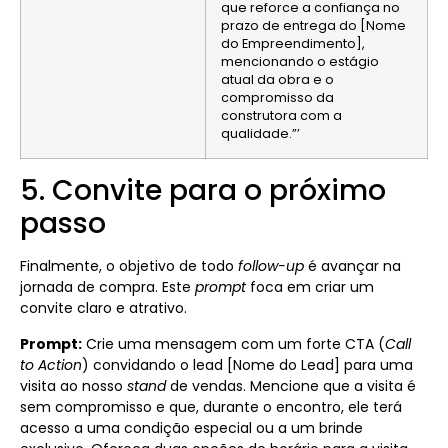
que reforce a confiança no
prazo de entrega do [Nome
do Empreendimento],
mencionando o estágio
atual da obra e o
compromisso da
construtora com a
qualidade.”’
5. Convite para o próximo
passo
Finalmente, o objetivo de todo
follow-up
é avançar na
jornada de compra. Este
prompt
foca em criar um
convite claro e atrativo.
Prompt:
Crie uma mensagem com um forte CTA (
Call
to Action
) convidando o lead [Nome do Lead] para uma
visita ao nosso
stand
de vendas. Mencione que a visita é
sem compromisso e que, durante o encontro, ele terá
acesso a uma condição especial ou a um brinde