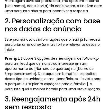
mensagem deve ser profissional, me apresentar como
[Seu Nome], consultor(a) da construtora, e finalizar com
uma pergunta aberta para incentivar a resposta.
2. Personalização com base
nos dados do anúncio
Este
prompt
usa as informações que o lead já forneceu
para criar uma conexão mais forte e relevante desde o
início.
Prompt:
Elabore 3 opções de mensagem de
follow-up
para um lead que demonstrou interesse em um
apartamento de [Número de quartos] no [Nome do
Empreendimento]. Destaque um benefício específico
desse tipo de unidade, como [Benefício, ex: “a vista para
o parque” ou “a planta espaçosa para a família”], e
pergunte qual o melhor horário para uma breve ligação.
3. Reengajamento após 24h
sem resposta