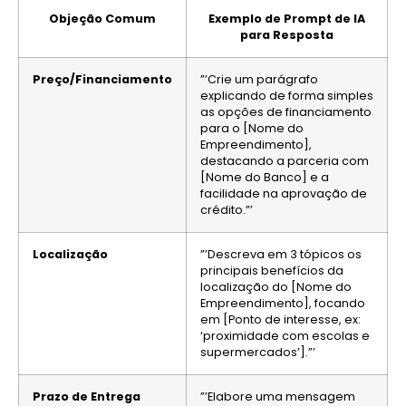
Objeção Comum
Exemplo de Prompt de IA
para Resposta
Preço/Financiamento
”’Crie um parágrafo
explicando de forma simples
as opções de financiamento
para o [Nome do
Empreendimento],
destacando a parceria com
[Nome do Banco] e a
facilidade na aprovação de
crédito.”’
Localização
”’Descreva em 3 tópicos os
principais benefícios da
localização do [Nome do
Empreendimento], focando
em [Ponto de interesse, ex:
‘proximidade com escolas e
supermercados’].”’
Prazo de Entrega
”’Elabore uma mensagem