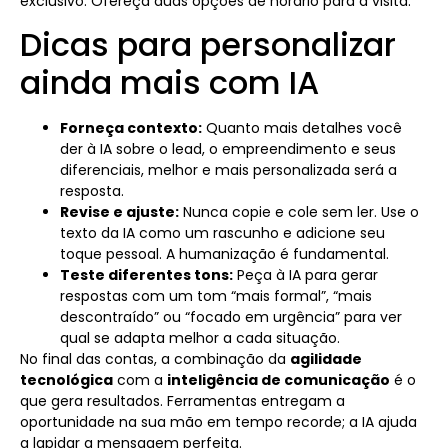
exclusivo. Ofereça duas opções de horário para a visita.
Dicas para personalizar
ainda mais com IA
Forneça contexto:
Quanto mais detalhes você
der à IA sobre o lead, o empreendimento e seus
diferenciais, melhor e mais personalizada será a
resposta.
Revise e ajuste:
Nunca copie e cole sem ler. Use o
texto da IA como um rascunho e adicione seu
toque pessoal. A humanização é fundamental.
Teste diferentes tons:
Peça à IA para gerar
respostas com um tom “mais formal”, “mais
descontraído” ou “focado em urgência” para ver
qual se adapta melhor a cada situação.
No final das contas, a combinação da
agilidade
tecnológica
com a
inteligência de comunicação
é o
que gera resultados. Ferramentas entregam a
oportunidade na sua mão em tempo recorde; a IA ajuda
a lapidar a mensagem perfeita.