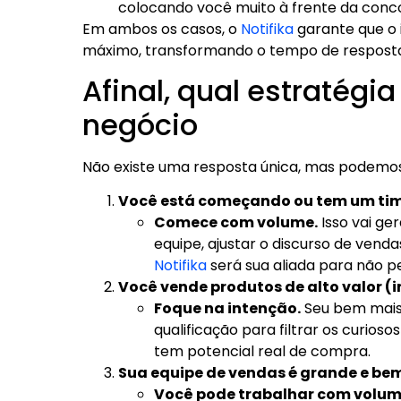
colocando você muito à frente da conco
Em ambos os casos, o
Notifika
garante que o 
máximo, transformando o tempo de respost
Afinal, qual estratégi
negócio
Não existe uma resposta única, mas podemos
Você está começando ou tem um tim
Comece com volume.
Isso vai ge
equipe, ajustar o discurso de venda
Notifika
será sua aliada para não 
Você vende produtos de alto valor (im
Foque na intenção.
Seu bem mais 
qualificação para filtrar os curi
tem potencial real de compra.
Sua equipe de vendas é grande e be
Você pode trabalhar com volum