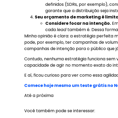
definidos (SDRs, por exemplo), co
garante que a distribuição seja in
Seu orçamento de marketing é limit
Considere focar na intenção.
Emb
cada
lead
também é. Dessa forma,
Minha opinião é clara: a estratégia perfeita
pode, por exemplo, ter campanhas de volume
campanhas de intenção para o público que já 
Contudo, nenhuma estratégia funciona sem ve
capacidade de agir no momento exato do inte
E aí, ficou curioso para ver como essa agilid
Comece hoje mesmo um teste grátis no N
Até a próxima
Você também pode se interessar: