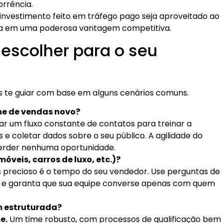
rrência.
investimento feito em tráfego pago seja aproveitado ao
a em uma poderosa vantagem competitiva.
a escolher para o seu
 te guiar com base em alguns cenários comuns.
e de vendas novo?
rar um fluxo constante de contatos para treinar a
s e coletar dados sobre o seu público. A agilidade do
perder nenhuma oportunidade.
óveis, carros de luxo, etc.)?
precioso é o tempo do seu vendedor. Use perguntas de
osos e garanta que sua equipe converse apenas com quem
m estruturada?
e.
Um time robusto, com processos de qualificação bem