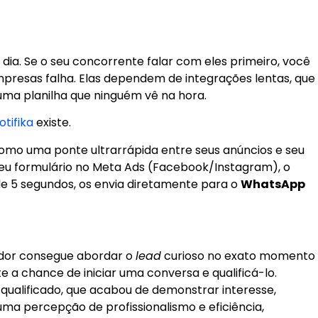
dia. Se o seu concorrente falar com eles primeiro, você
mpresas falha. Elas dependem de integrações lentas, que
ma planilha que ninguém vê na hora.
otifika
existe.
omo uma ponte ultrarrápida entre seus anúncios e seu
u formulário no Meta Ads (Facebook/Instagram), o
e 5 segundos, os envia diretamente para o
WhatsApp
or consegue abordar o
lead
curioso no exato momento
 a chance de iniciar uma conversa e qualificá-lo.
qualificado, que acabou de demonstrar interesse,
ma percepção de profissionalismo e eficiência,