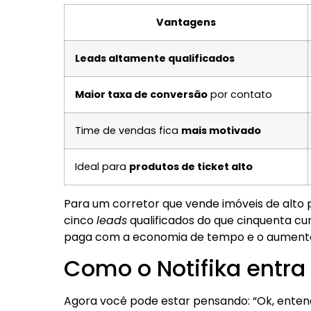
Vantagens
Leads altamente qualificados
Maior taxa de conversão
por contato
Time de vendas fica
mais motivado
Ideal para
produtos de ticket alto
Para um corretor que vende imóveis de alto 
cinco
leads
qualificados do que cinquenta cur
paga com a economia de tempo e o aumento 
Como o Notifika entr
Agora você pode estar pensando: “Ok, entend