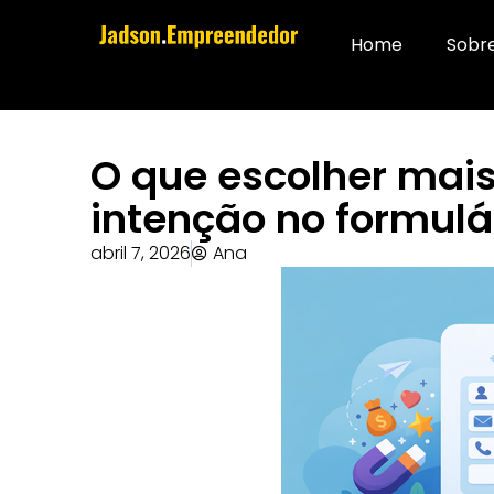
Home
Sobr
O que escolher mai
intenção no formulá
abril 7, 2026
Ana