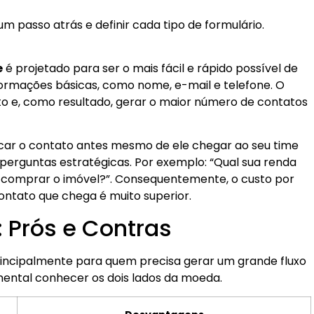
 passo atrás e definir cada tipo de formulário.
e
é projetado para ser o mais fácil e rápido possível de
ormações básicas, como nome, e-mail e telefone. O
rito e, como resultado, gerar o maior número de contatos
icar o contato antes mesmo de ele chegar ao seu time
i perguntas estratégicas. Por exemplo: “Qual sua renda
 comprar o imóvel?”. Consequentemente, o custo por
ontato que chega é muito superior.
 Prós e Contras
rincipalmente para quem precisa gerar um grande fluxo
ental conhecer os dois lados da moeda.