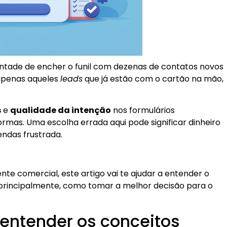
vontade de encher o funil com dezenas de contatos novos
 apenas aqueles
leads
que já estão com o cartão na mão,
s
e
qualidade da intenção
nos formulários
rmas. Uma escolha errada aqui pode significar dinheiro
ndas frustrada.
nte comercial, este artigo vai te ajudar a entender o
principalmente, como tomar a melhor decisão para o
entender os conceitos