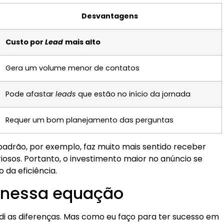
Desvantagens
Custo por
Lead
mais alto
Gera um volume menor de contatos
Pode afastar
leads
que estão no início da jornada
Requer um bom planejamento das perguntas
padrão, por exemplo, faz muito mais sentido receber
iosos. Portanto, o investimento maior no anúncio se
da eficiência.
a nessa equação
i as diferenças. Mas como eu faço para ter sucesso em