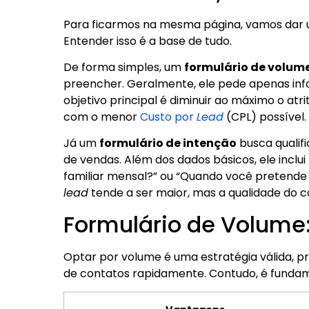
Para ficarmos na mesma página, vamos dar um
Entender isso é a base de tudo.
De forma simples, um
formulário de volum
preencher. Geralmente, ele pede apenas inf
objetivo principal é diminuir ao máximo o at
com o menor
Custo por
Lead
(CPL) possível.
Já um
formulário de intenção
busca qualif
de vendas. Além dos dados básicos, ele inclu
familiar mensal?” ou “Quando você pretende
lead
tende a ser maior, mas a qualidade do c
Formulário de Volume:
Optar por volume é uma estratégia válida, p
de contatos rapidamente. Contudo, é fundam