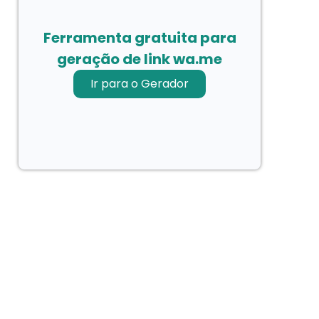
Ferramenta gratuita para
geração de link wa.me
Ir para o Gerador