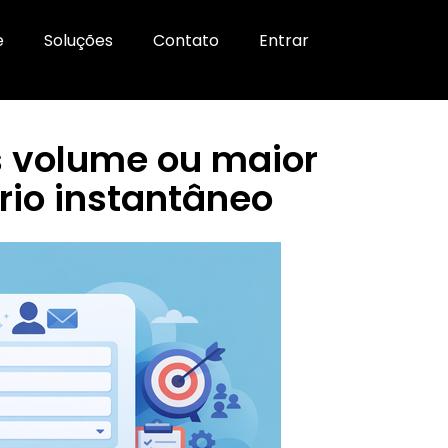
e
Soluções
Contato
Entrar
s volume ou maior
rio instantâneo