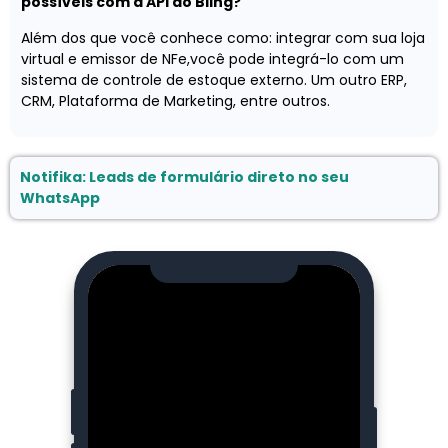
possíveis com a API do Bling?
Além dos que você conhece como: integrar com sua loja
virtual e emissor de NFe,você pode integrá-lo com um
sistema de controle de estoque externo. Um outro ERP,
CRM, Plataforma de Marketing, entre outros.
Notifika: Leads de formulário direto no seu
WhatsApp