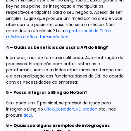
É bem simples usar a API do Bling, sabia… Basta gerar a API
key no seu painel de integração e manipular os
respectivos endpoints para o seu negócio. Apesar de ser
simples, sugiro que procure um “médico” na área e você
atue como o paciente, caso não seja o médico. Não
entendeu a referência? Leia
o profissional de TI é o
médico e não o farmacêutico
4 – Quais os benefícios de usar a API do Bling?
Inúmeros, mas de forma simplificada: Automatização de
processos; Integração com outros sistemas e
plataformas; Acesso a dados atualizados em tempo real
e a personalização das funcionalidades do ERP de acordo
com as necessidades da empresa;
5 – Posso integrar o Bling ao Notion?
Sim, pode sim. E por sinal, se precisar de ajuda para
integrar o Bling ao
Clickup
,
Notion
,
RD Station
etc., nos
procure
aqui
.
6 – Quais são alguns exemplos de integrações