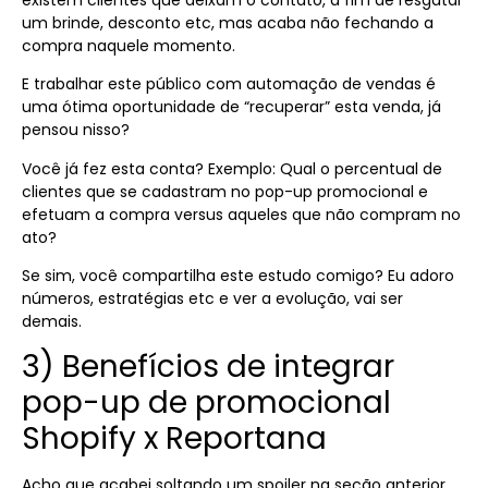
um brinde, desconto etc, mas acaba não fechando a
compra naquele momento.
E trabalhar este público com automação de vendas é
uma ótima oportunidade de “recuperar” esta venda, já
pensou nisso?
Você já fez esta conta? Exemplo: Qual o percentual de
clientes que se cadastram no pop-up promocional e
efetuam a compra versus aqueles que não compram no
ato?
Se sim, você compartilha este estudo comigo? Eu adoro
números, estratégias etc e ver a evolução, vai ser
demais.
3) Benefícios de integrar
pop-up de promocional
Shopify x Reportana
Acho que acabei soltando um spoiler na seção anterior,