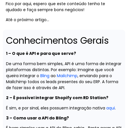
Fico por aqui, espero que este conteúdo tenha te
ajudado e faça sempre bons negócios!
Até o próximo artigo…
Conhecimentos Gerais
1 – O que é API e para que serve?
De uma forma bem simples, API é uma forma de integrar
plataformas distintas. Por exemplo: Imagine que você
queira integrar o
Bling
ao
Mailchimp
, enviando para o
Mailchimp todos os leads presentes do seu ERP. A forma
de fazer isso é através de API.
2 – É possível integrar Shopify com RD Station?
É sim, e por sinal, eles possuem integração nativa
aqui
.
3 – Como usar a API do Bling?