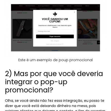
Este é um exemplo de poup promocional
2) Mas por que você deveria
integrar o pop-up
promocional?
Olha, se você ainda não fez essa integração, eu posso te
dizer que você está deixando dinheiro na mesa, pois
existem clientes que deixam o contato, a fim de resgatar