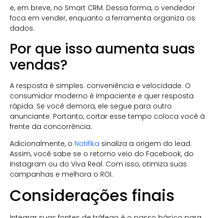
e, em breve, no Smart CRM. Dessa forma, o vendedor
foca em vender, enquanto a ferramenta organiza os
dados.
Por que isso aumenta suas
vendas?
A resposta é simples: conveniência e velocidade. O
consumidor moderno é impaciente e quer resposta
rápida. Se você demora, ele segue para outro
anunciante. Portanto, cortar esse tempo coloca você à
frente da concorrência.
Adicionalmente, o
Notifika
sinaliza a origem do lead.
Assim, você sabe se o retorno veio do Facebook, do
Instagram ou do Viva Real. Com isso, otimiza suas
campanhas e melhora o ROI.
Considerações finais
Integrar suas fontes de tráfego é o passo básico para