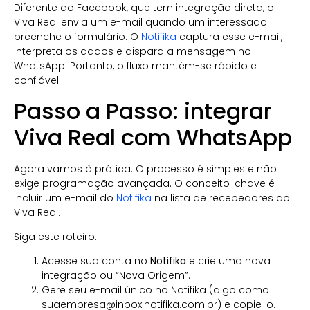
Diferente do Facebook, que tem integração direta, o
Viva Real envia um e-mail quando um interessado
preenche o formulário. O
Notifika
captura esse e-mail,
interpreta os dados e dispara a mensagem no
WhatsApp. Portanto, o fluxo mantém-se rápido e
confiável.
Passo a Passo: integrar
Viva Real com WhatsApp
Agora vamos à prática. O processo é simples e não
exige programação avançada. O conceito-chave é
incluir um e-mail do
Notifika
na lista de recebedores do
Viva Real.
Siga este roteiro:
Acesse sua conta no
Notifika
e crie uma nova
integração ou “Nova Origem”.
Gere seu e-mail único no Notifika (algo como
suaempresa@inbox.notifika.com.br
) e copie-o.