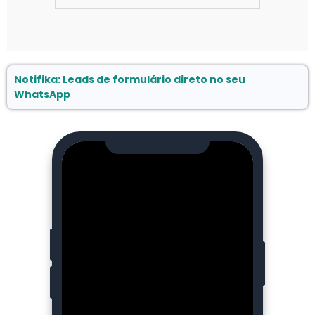
Notifika: Leads de formulário direto no seu
WhatsApp