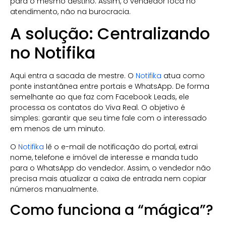
para o mesmo destino. Assim, o vendedor foca no
atendimento, não na burocracia.
A solução: Centralizando
no Notifika
Aqui entra a sacada de mestre. O
Notifika
atua como
ponte instantânea entre portais e WhatsApp. De forma
semelhante ao que faz com Facebook Leads, ele
processa os contatos do Viva Real. O objetivo é
simples: garantir que seu time fale com o interessado
em menos de um minuto.
O
Notifika
lê o e-mail de notificação do portal, extrai
nome, telefone e imóvel de interesse e manda tudo
para o WhatsApp do vendedor. Assim, o vendedor não
precisa mais atualizar a caixa de entrada nem copiar
números manualmente.
Como funciona a “mágica”?