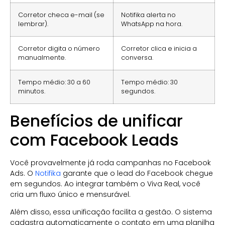
Corretor checa e-mail (se
Notifika alerta no
lembrar).
WhatsApp na hora.
Corretor digita o número
Corretor clica e inicia a
manualmente.
conversa.
Tempo médio: 30 a 60
Tempo médio: 30
minutos.
segundos.
Benefícios de unificar
com Facebook Leads
Você provavelmente já roda campanhas no Facebook
Ads. O
Notifika
garante que o lead do Facebook chegue
em segundos. Ao integrar também o Viva Real, você
cria um fluxo único e mensurável.
Além disso, essa unificação facilita a gestão. O sistema
cadastra automaticamente o contato em uma planilha