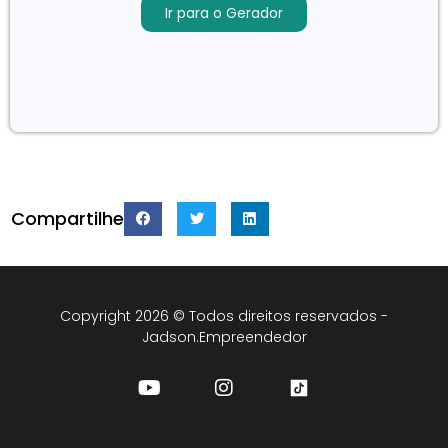
Ir para o Gerador
Compartilhe
Copyright 2026 © Todos direitos reservados -
Jadson.Empreendedor