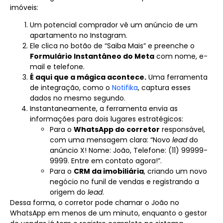
imóveis:
Um potencial comprador vê um anúncio de um
apartamento no Instagram.
Ele clica no botão de “Saiba Mais” e preenche o
Formulário Instantâneo do Meta
com nome, e-
mail e telefone.
É aqui que a mágica acontece.
Uma ferramenta
de integração, como o
Notifika
, captura esses
dados no mesmo segundo.
Instantaneamente, a ferramenta envia as
informações para dois lugares estratégicos:
Para o
WhatsApp do corretor
responsável,
com uma mensagem clara: “Novo
lead
do
anúncio X! Nome: João, Telefone: (11) 99999-
9999. Entre em contato agora!”.
Para o
CRM da imobiliária
, criando um novo
negócio no funil de vendas e registrando a
origem do
lead
.
Dessa forma, o corretor pode chamar o João no
WhatsApp em menos de um minuto, enquanto o gestor