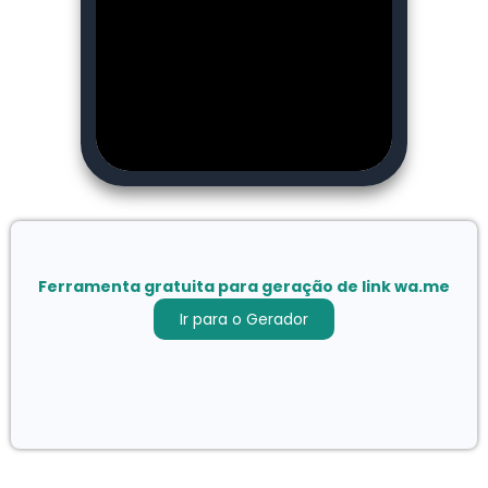
Ferramenta gratuita para geração de link wa.me
Ir para o Gerador