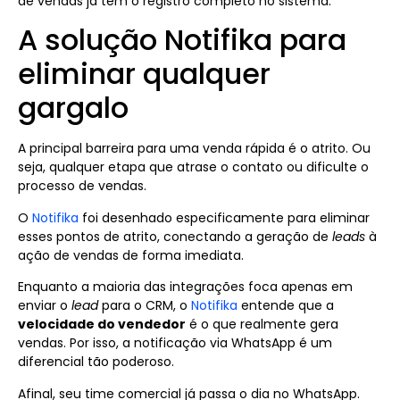
de vendas já tem o registro completo no sistema.
A solução Notifika para
eliminar qualquer
gargalo
A principal barreira para uma venda rápida é o atrito. Ou
seja, qualquer etapa que atrase o contato ou dificulte o
processo de vendas.
O
Notifika
foi desenhado especificamente para eliminar
esses pontos de atrito, conectando a geração de
leads
à
ação de vendas de forma imediata.
Enquanto a maioria das integrações foca apenas em
enviar o
lead
para o CRM, o
Notifika
entende que a
velocidade do vendedor
é o que realmente gera
vendas. Por isso, a notificação via WhatsApp é um
diferencial tão poderoso.
Afinal, seu time comercial já passa o dia no WhatsApp.