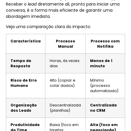
Receber o
lead
diretamente ali, pronto para iniciar uma
conversa, é a forma mais eficiente de garantir uma
abordagem imediata.
Veja uma comparação clara do impacto:
Característica
Processo
Processo com
Manual
Notifika
Tempo de
Horas, às vezes
Menos de 1
Resposta
dias
minuto
Risco de Erro
Alto (copiar e
Mínimo
Humano
colar dados)
(processo
automatizado)
Organização
Descentralizada
Centralizada
dos Leads
(planilhas)
no CRM
Produtividade
Baixa (foco em
Alta (foco em
do Time
tarefas
negociação)